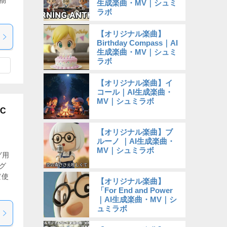
物
生成楽曲・MV｜シュミ
ラボ
【オリジナル楽曲】
Birthday Compass｜AI
生成楽曲・MV｜シュミ
ラボ
【オリジナル楽曲】イ
コール｜AI生成楽曲・
MV｜シュミラボ
C
【オリジナル楽曲】ブ
ルーノ ｜AI生成楽曲・
MV｜シュミラボ
グ用
グ
だ使
【オリジナル楽曲】
「For End and Power
｜AI生成楽曲・MV｜シ
ュミラボ