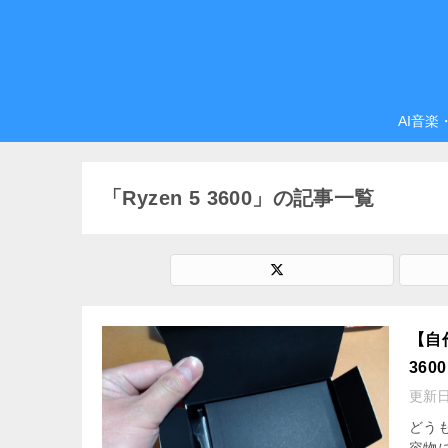
AI音楽
「Ryzen 5 3600」の記事一覧
【自
360
更新
どうも