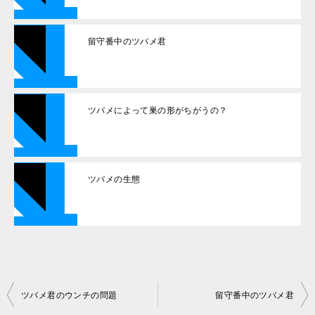
留守番中のツバメ君
ツバメによって巣の形がちがうの？
ツバメの生態
投
ツバメ君のウンチの問題
留守番中のツバメ君