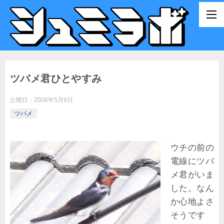
ツバメ君ひとやすみ
公開日：
2006年5月9日
ツバメ
ウチの前の
電線にツバ
メ君がいま
した。なん
か心地よさ
そうです