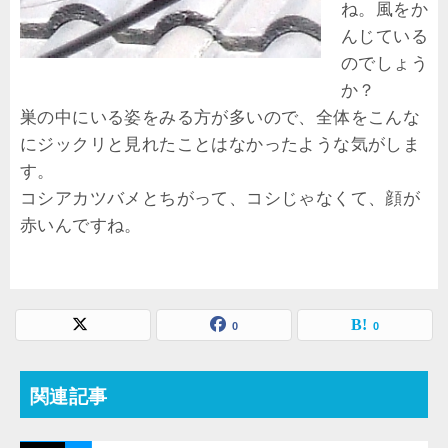
ね。風をか
んじている
のでしょう
か？
巣の中にいる姿をみる方が多いので、全体をこんな
にジックリと見れたことはなかったような気がしま
す。
コシアカツバメとちがって、コシじゃなくて、顔が
赤いんですね。
0
0
関連記事