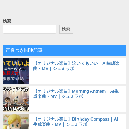
稿
ナ
ビ
検索
ゲ
検索
ー
シ
画像つき関連記事
ョ
【オリジナル楽曲】泣いてもいい｜AI生成楽
ン
曲・MV｜シュミラボ
【オリジナル楽曲】Morning Anthem｜AI生
成楽曲・MV｜シュミラボ
【オリジナル楽曲】Birthday Compass｜AI
生成楽曲・MV｜シュミラボ