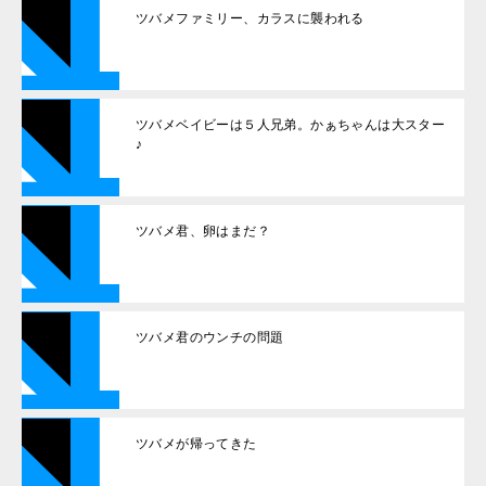
ツバメファミリー、カラスに襲われる
ツバメベイビーは５人兄弟。かぁちゃんは大スター
♪
ツバメ君、卵はまだ？
ツバメ君のウンチの問題
ツバメが帰ってきた