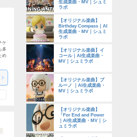
生成楽曲・MV｜シュミ
ラボ
【オリジナル楽曲】
Birthday Compass｜AI
生成楽曲・MV｜シュミ
ラボ
チケ
も多
【オリジナル楽曲】イ
コール｜AI生成楽曲・
ため
MV｜シュミラボ
【オリジナル楽曲】ブ
ルーノ ｜AI生成楽曲・
MV｜シュミラボ
【オリジナル楽曲】
「For End and Power
｜AI生成楽曲・MV｜シ
ュミラボ
4