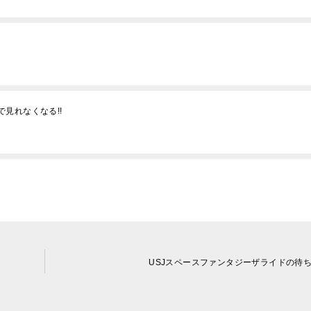
で見れなくなる!!
USJスペースファンタジーザライドの待