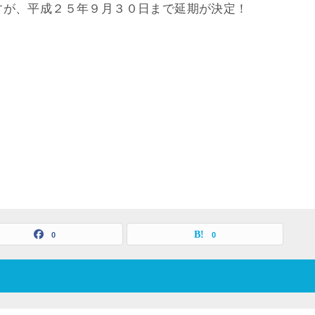
すが、平成２５年９月３０日まで延期が決定！
0
0