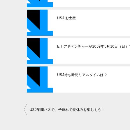
USJ お土産
E.T.アドベンチャーが2009年5月10日（日）
USJ待ち時間リアルタイムは？
投
USJ年間パスで、子連れで夏休みを楽しもう！
稿
ナ