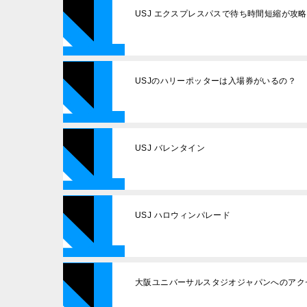
USJ エクスプレスパスで待ち時間短縮が攻
USJのハリーポッターは入場券がいるの？
USJ バレンタイン
USJ ハロウィンパレード
大阪ユニバーサルスタジオジャパンへのアク