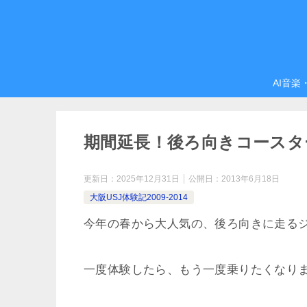
AI音楽
期間延長！後ろ向きコースタ
更新日：
2025年12月31日
公開日：
2013年6月18日
大阪USJ体験記2009-2014
今年の春から大人気の、後ろ向きに走る
一度体験したら、もう一度乗りたくなり