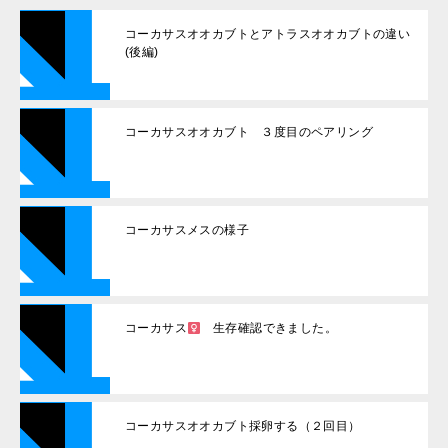
コーカサスオオカブトとアトラスオオカブトの違い
(後編)
コーカサスオオカブト ３度目のペアリング
コーカサスメスの様子
コーカサス
生存確認できました。
コーカサスオオカブト採卵する（２回目）