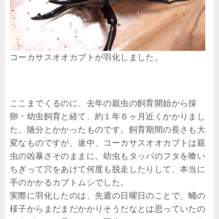
コーカサスオオカブトが羽化しました。
ここまでくるのに、去年の親虫の飼育開始から採
卵・幼虫飼育と経て、約１年６ヶ月近くかかりまし
た。随分とかかったものです。飼育期間の長さも大
変なものですが、途中、コーカサスオオカブトは親
虫の凶暴さそのままに、幼虫もタッパのフタを喰い
ちぎって穴をあけて何度も脱走したりして、本当に
手のかかるカブトムシでした。
実際に羽化したのは、先週の日曜日のことで、蛹の
様子からまだまだかかりそうだなとは思っていたの