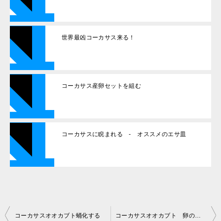
世界最凶コーカサス来る！
コーカサス産卵セットを組む
コーカサスに睨まれる - オススメのエサ皿
投
コーカサスオオカブト蛹化する
コーカサスオオカブト 卵の様子