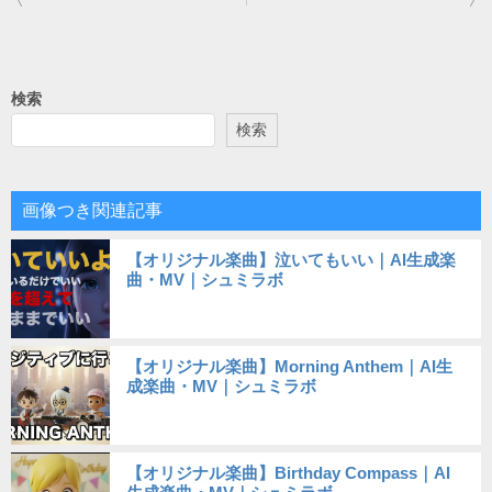
稿
ナ
ビ
検索
ゲ
検索
ー
シ
画像つき関連記事
ョ
【オリジナル楽曲】泣いてもいい｜AI生成楽
ン
曲・MV｜シュミラボ
【オリジナル楽曲】Morning Anthem｜AI生
成楽曲・MV｜シュミラボ
【オリジナル楽曲】Birthday Compass｜AI