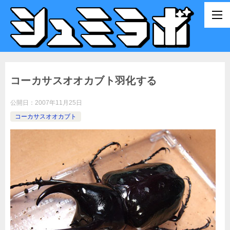
コーカサスオオカブト羽化する
公開日：
2007年11月25日
コーカサスオオカブト