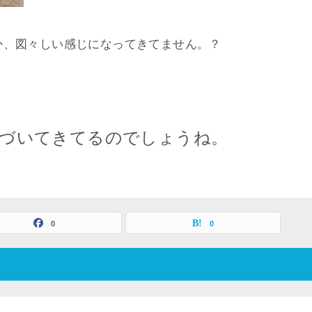
か、図々しい感じになってきてません。？
近づいてきてるのでしょうね。
0
0