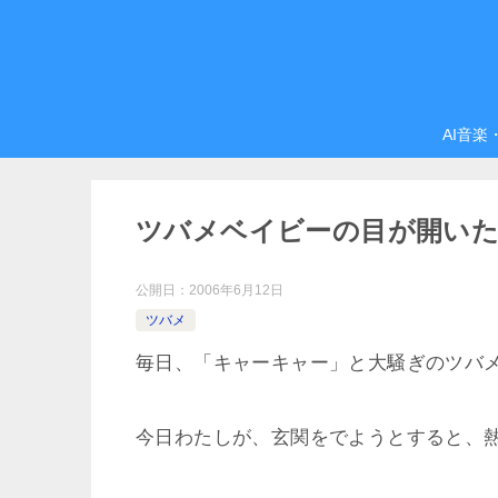
AI音楽
ツバメベイビーの目が開い
公開日：
2006年6月12日
ツバメ
毎日、「キャーキャー」と大騒ぎのツバ
今日わたしが、玄関をでようとすると、