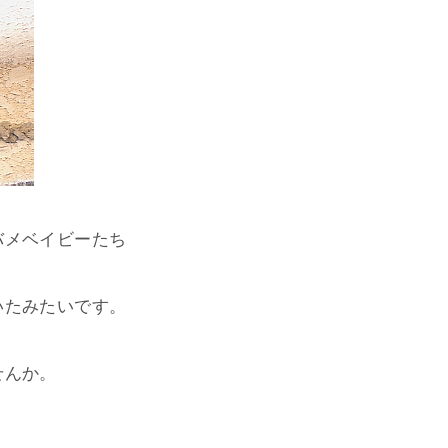
バメベイビーたち
いたみたいです。
せんか。