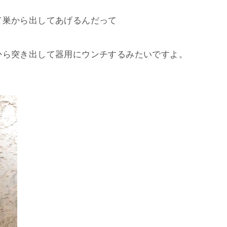
て巣から出してあげるんだって
から突き出して器用にウンチするみたいですよ。