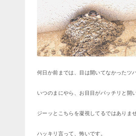
何日か前までは、目は開いてなかったツ
いつのまにやら、お目目がパッチリと開
ジーッとこちらを凝視してるではありま
ハッキリ言って、怖いです。