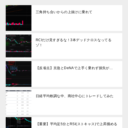
三角持ち合いからの上抜けに乗れて
RCIだけ見すぎるな！3本デッドクロスなってる
ゾ！
【反省点】京急とDeNAで上手く乗れず損失が…
日経平均軟調な中、商社中心にトレードしてみた
【重要】平均足5分とRSI(ストキャス)で上昇掴める