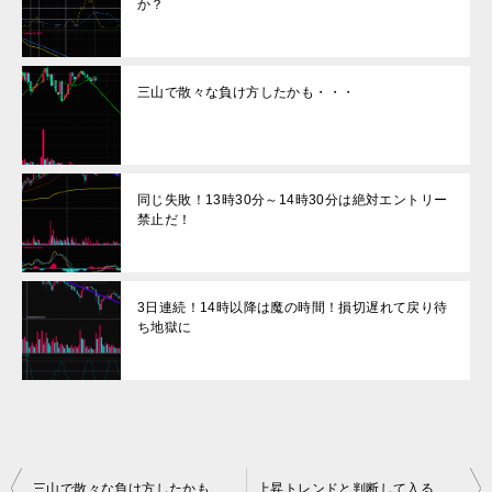
か？
三山で散々な負け方したかも・・・
同じ失敗！13時30分～14時30分は絶対エントリー
禁止だ！
3日連続！14時以降は魔の時間！損切遅れて戻り待
ち地獄に
投
三山で散々な負け方したかも・・・
上昇トレンドと判断して入るも2本目３本目マイナス！