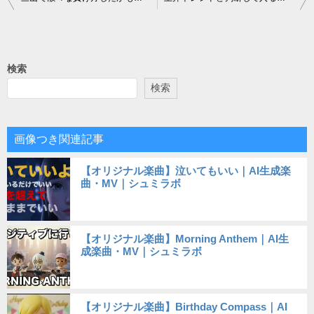
稿
ナ
ビ
検索
ゲ
検索
ー
シ
画像つき関連記事
ョ
【オリジナル楽曲】泣いてもいい｜AI生成楽
ン
曲・MV｜シュミラボ
【オリジナル楽曲】Morning Anthem｜AI生
成楽曲・MV｜シュミラボ
【オリジナル楽曲】Birthday Compass｜AI