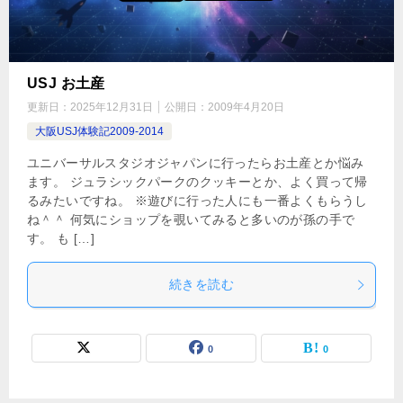
USJ お土産
更新日：
2025年12月31日
公開日：
2009年4月20日
大阪USJ体験記2009-2014
ユニバーサルスタジオジャパンに行ったらお土産とか悩み
ます。 ジュラシックパークのクッキーとか、よく買って帰
るみたいですね。 ※遊びに行った人にも一番よくもらうし
ね＾＾ 何気にショップを覗いてみると多いのが孫の手で
す。 も […]
続きを読む
0
0